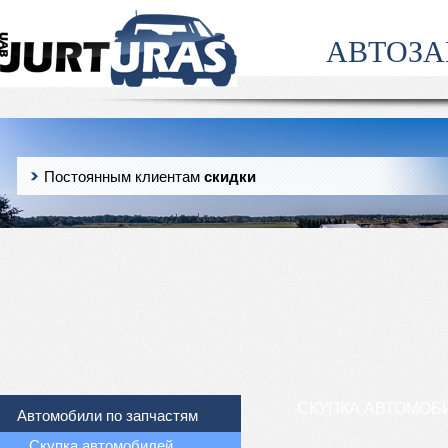
АВТОЗА
Постоянным клиентам
скидки
СКУПКА АВТОМОБ
Автомобили по запчастям
Скупка автомобилей