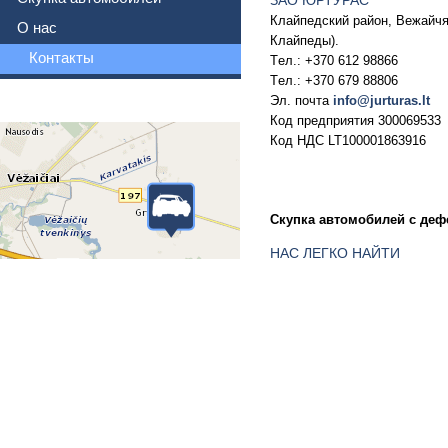
ЗАО ЮРТУРАС
Клайпедский район, Вежайчя
О нас
Клайпеды).
Контакты
Tел.: +370 612 98866
Tел.: +370 679 88806
Эл. почта
info@jurturas.lt
НАС ЛЕГКО НАЙТИ
Код предприятия 300069533
Код НДС LT100001863916
Скупка автомобилей с деф
НАС ЛЕГКО НАЙТИ