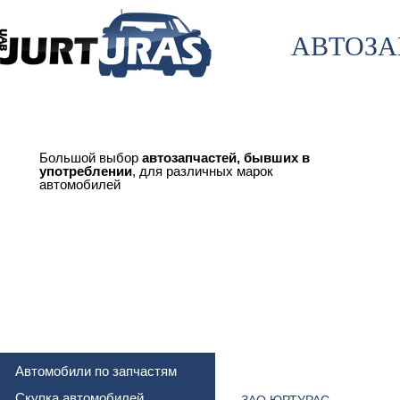
АВТОЗА
Большой выбор
автозапчастей, бывших в
употреблении
, для различных марок
автомобилей
КОНТАКТЫ
Автомобили по запчастям
Скупка автомобилей